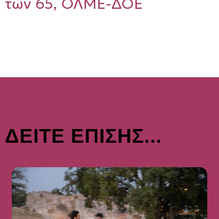
των 65, ΟΛΜΕ-ΔΟΕ
ΔΕΙΤΕ ΕΠΙΣΗΣ...