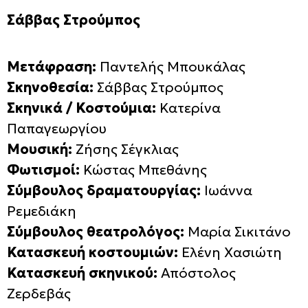
Σάββας Στρούμπος
Μετάφραση:
Παντελής Μπουκάλας
Σκηνοθεσία:
Σάββας Στρούμπος
Σκηνικά / Κοστούμια:
Κατερίνα
Παπαγεωργίου
Μουσική:
Ζήσης Σέγκλιας
Φωτισμοί:
Κώστας Μπεθάνης
Σύμβουλος δραματουργίας:
Ιωάννα
Ρεμεδιάκη
Σύμβουλος θεατρολόγος:
Μαρία Σικιτάνο
Κατασκευή κοστουμιών:
Ελένη Χασιώτη
Κατασκευή σκηνικού:
Απόστολος
Ζερδεβάς