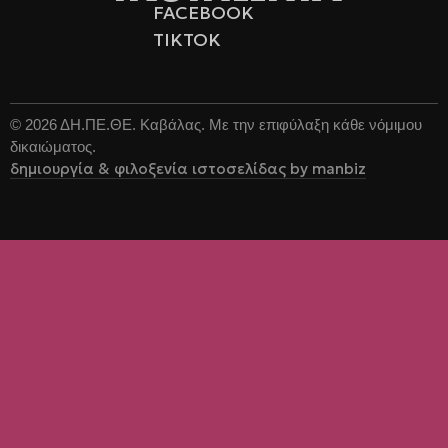
FACEBOOK
TIKTOK
©
2026
ΔΗ.ΠΕ.ΘΕ. Καβάλας. Με την επιφύλαξη κάθε νόμιμου
δικαιώματος.
δημιουργία & φιλοξενία ιστοσελίδας by manbiz