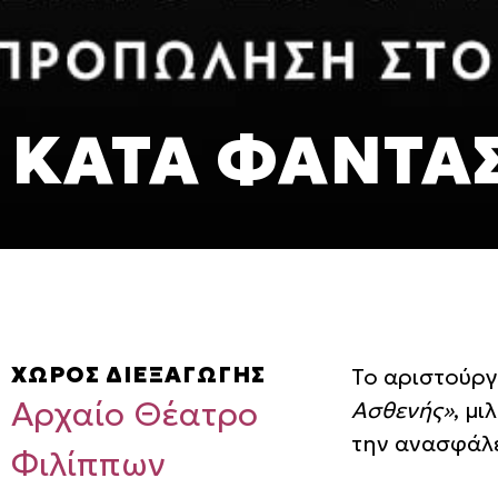
ΚΑΤΑ ΦΑΝΤΑ
ΧΩΡΟΣ ΔΙΕΞΑΓΩΓΗΣ
Το αριστούργ
Αρχαίο Θέατρο
Ασθενής»
, μι
την ανασφάλε
Φιλίππων