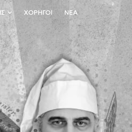
ΙΣ
ΧΟΡΗΓΟΙ
ΝΕΑ