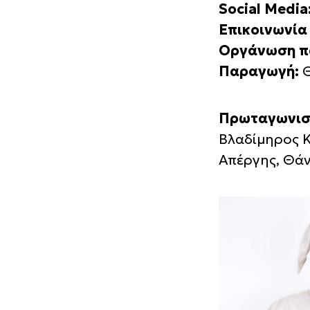
Social Media
Επικοινωνία
Οργάνωση π
Παραγωγή:
Θ
Πρωταγωνισ
Βλαδίμηρος Κ
Απέργης, Θάν