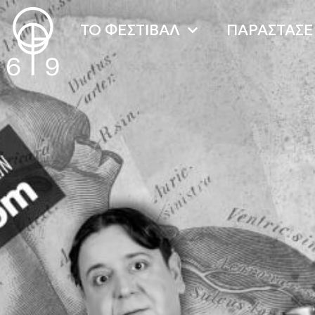
TO ΦΕΣΤΙΒΑΛ
ΠΑΡΑΣΤΑΣΕ