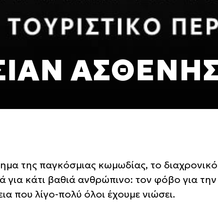
ΣΙΑΝ ΑΣΘΕΝΗ
ημα της παγκόσμιας κωμωδίας, το διαχρονικ
λά για κάτι βαθιά ανθρώπινο: τον φόβο για τη
ια που λίγο-πολύ όλοι έχουμε νιώσει.