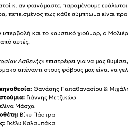
ατοί κι αν φαινόμαστε, παραμένουμε ευάλωτοι.
α, πεπεισμένος πως κάθε σύμπτωμα είναι προ
 υπερβολή και το καυστικό χιούμορ, ο Μολιέρο
 από αυτές.
ασίαν Ασθενής»
επιστρέφει για να μας θυμίσει
μακο απέναντι στους φόβους μας είναι να γελ
Σκηνοθεσία:
Θανάσης Παπαθανασίου & Μιχάλ
στούμια:
Γιάννης Μετζικώφ
λίνα Μάσχα
οθέτη:
Βίκυ Πάστρα
ς:
Γκέλυ Καλαμπάκα