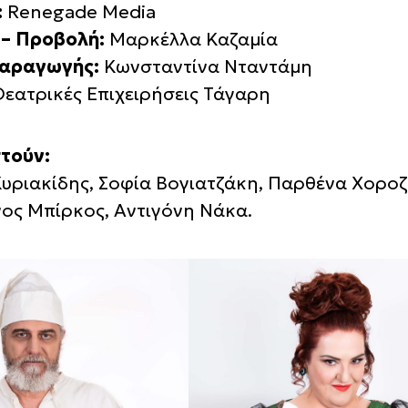
:
Renegade Media
 – Προβολή:
Μαρκέλλα Καζαμία
αραγωγής:
Κωνσταντίνα Νταντάμη
εατρικές Επιχειρήσεις Τάγαρη
τούν:
υριακίδης, Σοφία Βογιατζάκη, Παρθένα Χοροζ
ος Μπίρκος, Αντιγόνη Νάκα.