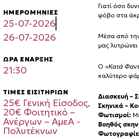
Γιατί όσο δυν
ΗΜΕΡΟΜΗΝΙΕΣ
φόβο στα άκρ
25-07-2026
26-07-2026
Μέσα από την
μας λυτρώνει
ΩΡΑ ΕΝΑΡΞΗΣ
Ο
«Κατά Φαντ
21:30
καλύτερο φάρ
ΤΙΜΕΣ ΕΙΣΙΤΗΡΙΩΝ
Διασκευή – 
25€ Γενική Είσοδος,
Σκηνικά – Κο
20€ Φοιτητικό –
Φωτισμοί:
Με
Ανέργων – ΑμεΑ -
Βοηθός σκην
Πολυτέκνων
Φωτογραφίε