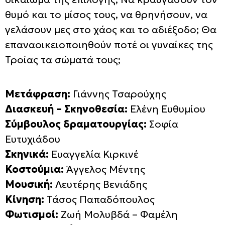
θυμό και το μίσος τους, να θρηνήσουν, να
γελάσουν μες στο χάος και το αδιέξοδο; Θα
επαναοικειοποιηθούν ποτέ οι γυναίκες της
Τροίας τα σώματά τους;
Μετάφραση:
Γιάννης Τσαρούχης
Διασκευή – Σκηνοθεσία:
Ελένη Ευθυμίου
Σύμβουλος δραματουργίας:
Σοφία
Ευτυχιάδου
Σκηνικά:
Ευαγγελία Κιρκινέ
Κοστούμια:
Άγγελος Μέντης
Μουσική:
Λευτέρης Βενιάδης
Κίνηση:
Τάσος Παπαδόπουλος
Φωτισμοί:
Ζωή Μολυβδά – Φαμέλη