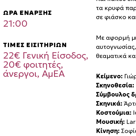
τα κρυφά παρ
ΩΡΑ ΕΝΑΡΞΗΣ
σε φιάσκο κα
21:00
Με αφορμή μι
ΤΙΜΕΣ ΕΙΣΙΤΗΡΙΩΝ
αυτογνωσίας,
22€ Γενική Είσοδος,
θεαματικά κα
20€ φοιτητές,
άνεργοι, ΑμΕΑ
Κείμενο:
Γιώ
Σκηνοθεσία:
Σύμβουλος δ
Σκηνικά:
Άρτ
Κοστούμια:
Ι
Μουσική:
Lar
Κίνηση:
Σοφί