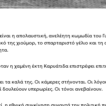
είναι η απολαυστική, ανελέητη κωμωδία του 
ικό της χιούμορ, το σπαρταριστό γέλιο και τη
ητα.
όταν η χαμένη έκτη Καρυάτιδα επιστρέφει επιτ
ι τα καλά της. Οι κάμερες στήνονται. Οι λόγο
ί δουλεύουν υπερωρίες. Οι τόνοι ανεβαίνουν.
εί, η εθνική συγκίνηση συναντά την πολιτική 