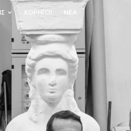
ΙΣ
ΧΟΡΗΓΟΙ
ΝΕΑ