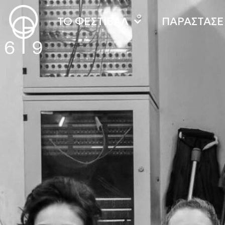
TO ΦΕΣΤΙΒΑΛ
ΠΑΡΑΣΤΑΣΕ