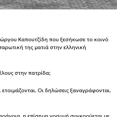
Γιώργου Καπουτζίδη που ξεσήκωσε το κοινό
 σαρωτική της ματιά στην ελληνική
έλους στην πατρίδα;
ι ετοιμάζονται. Οι δηλώσεις ξαναγράφονται.
παράνοια, η επίσημη γραμμή συγκρούεται με