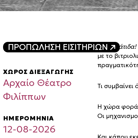
ΠΡΟΠΩΛΗΣΗ ΕΙΣΙΤΗΡΙΩΝ
Η Καρυάτιδα!
με το βιτριολ
πραγματικότ
ΧΩΡΟΣ ΔΙΕΞΑΓΩΓΗΣ
Αρχαίο Θέατρο
Τι συμβαίνει 
Φιλίππων
Η χώρα φοράε
Οι μηχανισμο
ΗΜΕΡΟΜΗΝΙΑ
12-08-2026
Και κάπου εκ